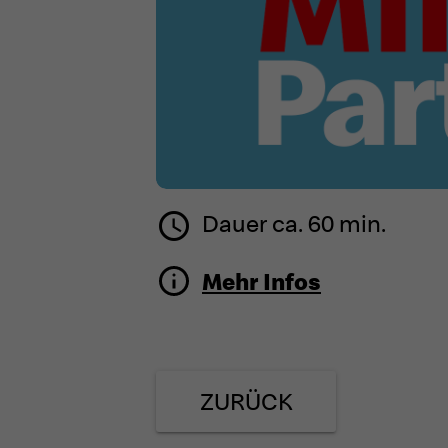
Dauer ca. 60 min.
schedule
Mehr Infos
ZURÜCK