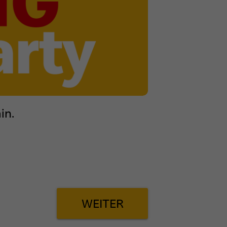
in.
WEITER