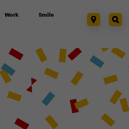
Work
Smile