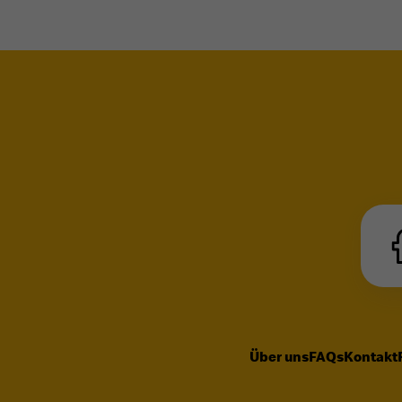
Über uns
FAQs
Kontakt