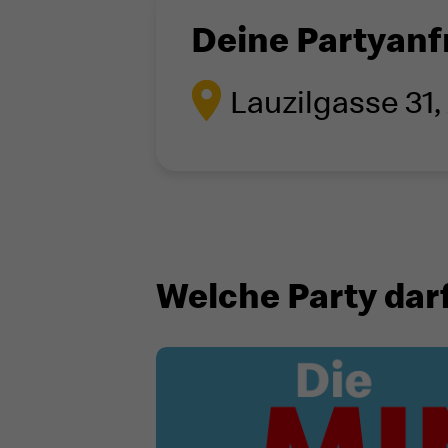
Deine Partyanf
Lauzilgasse 31,
Welche Party darf