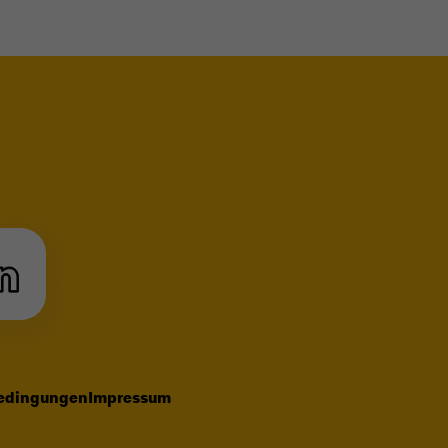
le Maps
edingungen
Impressum